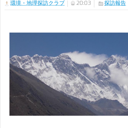
環境・地理探訪クラブ
20:03
探訪報告