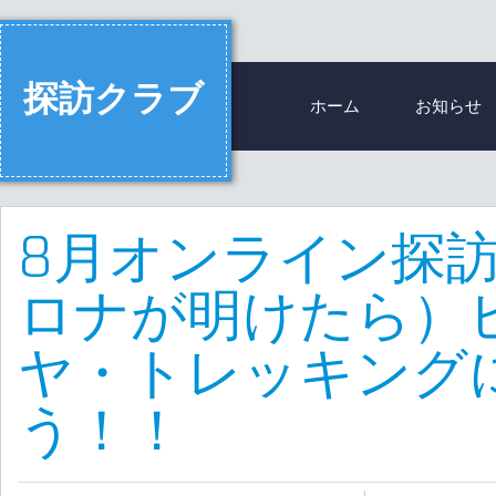
探訪クラブ
ホーム
お知らせ
8月オンライン探
ロナが明けたら）
ヤ・トレッキング
う！！